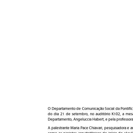
O Departamento de Comunicação Social da Pontifíci
do dia 21 de setembro, no auditório K102, a mes
Departamento, Angeluccia Habert, e pela professora T
A palestrante Maria Pace Chiavari, pesquisadora e a