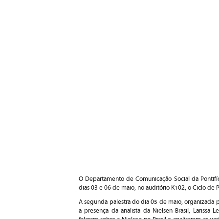
O Departamento de Comunicação Social da Pontifíci
dias 03 e 06 de maio, no auditório K102, o Ciclo de Pa
A segunda palestra do dia 05 de maio, organizada 
a presença da analista da Nielsen Brasil, Larissa 