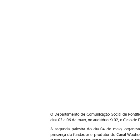
O Departamento de Comunicação Social da Pontifíci
dias 03 e 06 de maio, no auditório K102, o Ciclo de Pa
A segunda palestra do dia 04 de maio, organiza
presença do fundador e produtor do Canal Woohoo, 