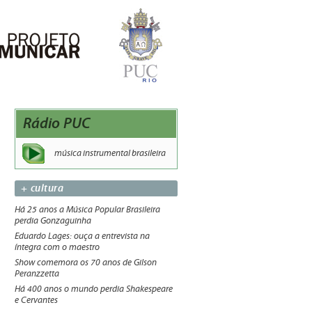
Rádio PUC
música instrumental brasileira
+ cultura
Há 25 anos a Música Popular Brasileira
perdia Gonzaguinha
Eduardo Lages: ouça a entrevista na
íntegra com o maestro
Show comemora os 70 anos de Gilson
Peranzzetta
Há 400 anos o mundo perdia Shakespeare
e Cervantes