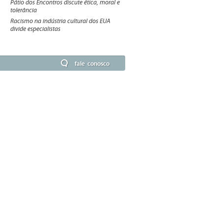
Pátio dos Encontros discute ética, moral e
tolerância
Racismo na indústria cultural dos EUA
divide especialistas
fale conosco