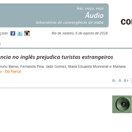
leia, ouça, veja
Áudio
laboratório de convergência de mídia
nçada
Rio de Janeiro, 6 de agosto de 2026
m
ência no inglês prejudica turistas estrangeiros
Bruno Barros, Fernanda Pina, Jade Gomes, Maria Eduarda Monnerat e Mariana
vo - Do Portal
A-
A
A+