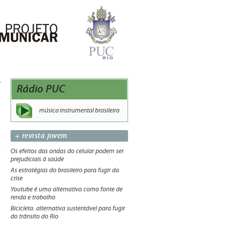
Rádio PUC
música instrumental brasileira
+ revista jovem
Os efeitos das ondas do celular podem ser
prejudiciais à saúde
As estratégias do brasileiro para fugir da
crise
Youtube é uma alternativa como fonte de
renda e trabalho
Bicicleta: alternativa sustentável para fugir
do trânsito do Rio