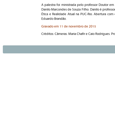
A palestra foi ministrada pelo professor Doutor e
Danilo Marcondes de Souza Filho. Danilo é professo
Ética e Realidade Atual na PUC-Rio.
Abertura com 
Eduardo Brandão.
Gravado em 11 de novembro de 2015
Créditos: Câmeras: Maria Chafir e Caio Rodrigues. P