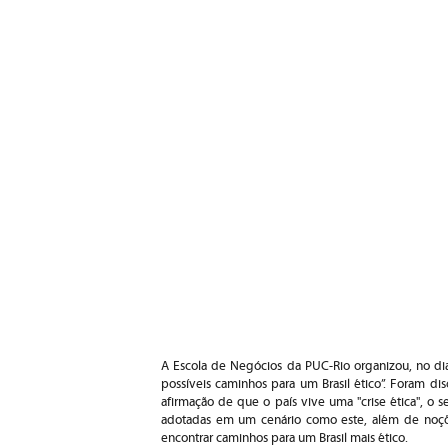
A Escola de Negócios da PUC-Rio organizou, no dia
possíveis caminhos para um Brasil ético”. Foram di
afirmação de que o país vive uma "crise ética", o
adotadas em um cenário como este, além de noçõ
encontrar caminhos para um Brasil mais ético.