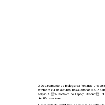
O Departamento de Biologia da Pontifícia Universi
setembro e 4 de outubro, nos auditórios RDC e K10
edição é "A Botânica no Espaço Urbano". O o
científicos na área.