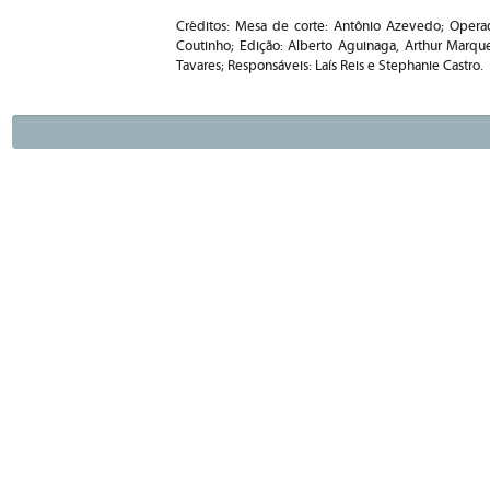
Créditos: Mesa de corte: Antônio Azevedo; Operad
Coutinho; Edição: Alberto Aguinaga, Arthur Marqu
Tavares; Responsáveis: Laís Reis e Stephanie Castro.