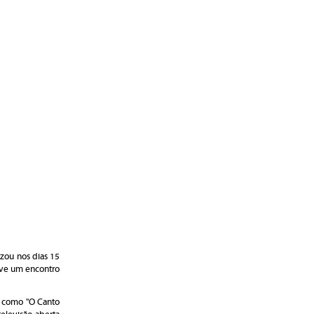
zou nos dias 15
ove um encontro
os como "O Canto