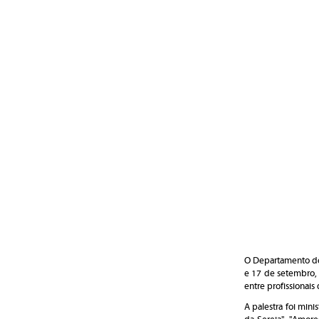
O Departamento de 
e 17 de setembro, 
entre profissionai
A palestra foi min