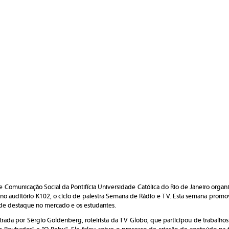
Comunicação Social da Pontifícia Universidade Católica do Rio de Janeiro organi
no auditório K102, o ciclo de palestra Semana de Rádio e TV. Esta semana prom
s de destaque no mercado e os estudantes.
istrada por Sérgio Goldenberg, roteirista da TV Globo, que participou de trabalh