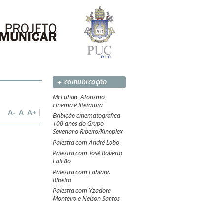
+ comunicação
McLuhan: Aforismo,
cinema e literatura
A-
A
A+
Exibição cinematográfica-
100 anos do Grupo
Severiano Ribeiro/Kinoplex
Palestra com André Lobo
Palestra com José Roberto
Falcão
Palestra com Fabiana
Ribeiro
Palestra com Yzadora
Monteiro e Nelson Santos