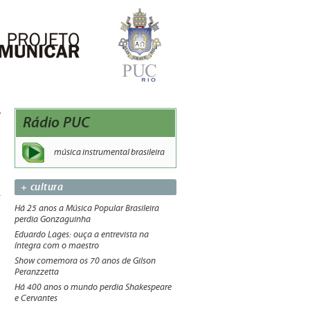
Rádio PUC
música instrumental brasileira
+ cultura
Há 25 anos a Música Popular Brasileira
perdia Gonzaguinha
Eduardo Lages: ouça a entrevista na
íntegra com o maestro
Show comemora os 70 anos de Gilson
Peranzzetta
Há 400 anos o mundo perdia Shakespeare
e Cervantes