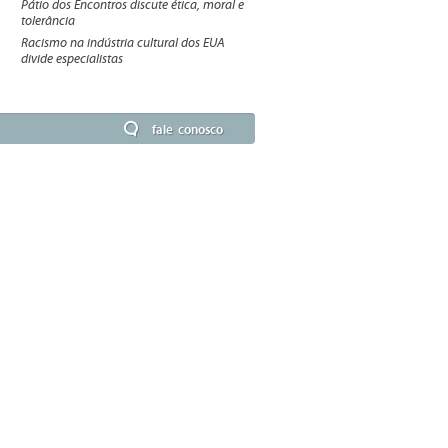
Pátio dos Encontros discute ética, moral e
tolerância
Racismo na indústria cultural dos EUA
divide especialistas
fale conosco