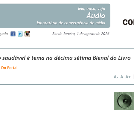
leia, ouça, veja
Áudio
laboratório de convergência de mídia
nçada
Rio de Janeiro, 7 de agosto de 2026
 saudável é tema na décima sétima Bienal do Livro
- Do Portal
A-
A
A+