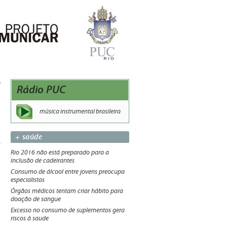
Rádio PUC
música instrumental brasileira
+ saúde
Rio 2016 não está preparado para a
inclusão de cadeirantes
Consumo de álcool entre jovens preocupa
especialistas
Órgãos médicos tentam criar hábito para
doação de sangue
Excesso no consumo de suplementos gera
riscos à saude