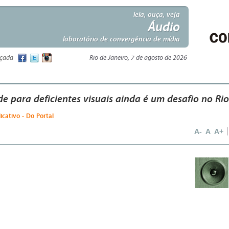
leia, ouça, veja
Áudio
laboratório de convergência de mídia
nçada
Rio de Janeiro, 7 de agosto de 2026
de para deficientes visuais ainda é um desafio no Rio
licativo - Do Portal
A-
A
A+