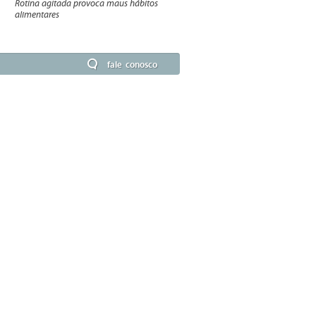
Rotina agitada provoca maus hábitos
alimentares
fale conosco