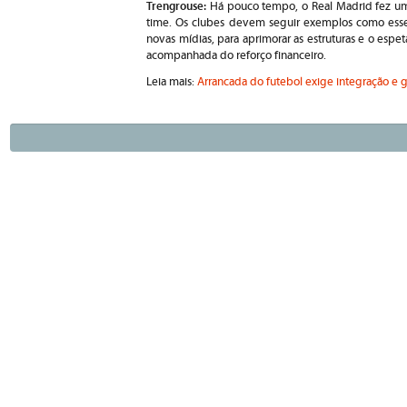
Trengrouse:
Há pouco tempo, o Real Madrid fez uma
time. Os clubes devem seguir exemplos como esse:
novas mídias, para aprimorar as estruturas e o espe
acompanhada do reforço financeiro.
Leia mais:
Arrancada do futebol exige integração e