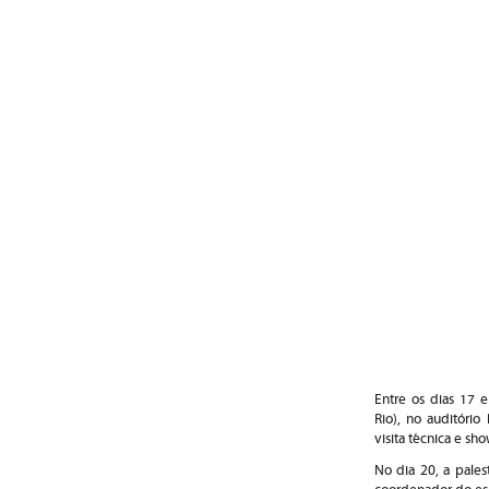
Entre os dias 17 
Rio),
no auditório
visita técnica e s
No dia 20, a palest