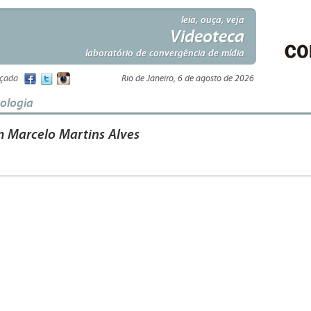
leia, ouça, veja
Videoteca
laboratório de convergência de mídia
nçada
Rio de Janeiro, 6 de agosto de 2026
nologia
m Marcelo Martins Alves