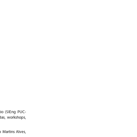
io (SIEng PUC-
das, workshops,
 Martins Alves,