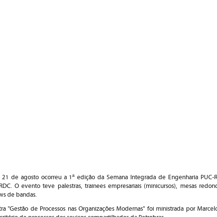
e 21 de agosto ocorreu a 1ª edição da Semana Integrada de Engenharia PUC-R
 RDC. O evento teve
palestras, trainees empresariais (minicursos), mesas redon
hows de bandas.
ra "
Gestão de Processos nas Organizações Modernas" foi ministrada por
Marcelo