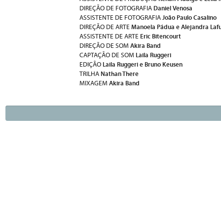
Daniel Venosa
DIREÇÃO DE FOTOGRAFIA
João Paulo Casalino
ASSISTENTE DE FOTOGRAFIA
Manoela Pádua e
Alejandra Laf
DIREÇÃO DE ARTE
Eric Bitencourt
ASSISTENTE DE ARTE
Akira Band
DIREÇÃO DE SOM
Laila Ruggeri
CAPTAÇÃO DE SOM
Laila Ruggeri e
Bruno Keusen
EDIÇÃO
Nathan There
TRILHA
Akira Band
MIXAGEM