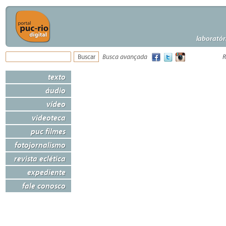
laboratór
Busca avançada
R
texto
áudio
vídeo
videoteca
puc filmes
fotojornalismo
revista eclética
expediente
fale conosco