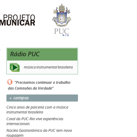
Rádio PUC
música instrumental brasileira
"Precisamos continuar o trabalho
das Comissões da Verdade"
+ campus
Cinco anos de parceria com a música
instrumental brasileira
Coral da PUC-Rio vive experiências
internacionais
Núcleo Gastronômico da PUC tem nova
roupagem