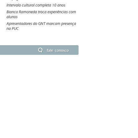
Intervalo cultural completa 10 anos
Bianca Ramoneda troca experiências com
alunos
Apresentadores do GNT marcam presença
na PUC
fale conosco