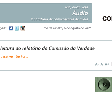
leia, ouça, veja
Áudio
laboratório de convergência de mídia
nçada
Rio de Janeiro, 6 de agosto de 2026
eleitura do relatório da Comissão da Verdade
aplicativo - Do Portal
A-
A
A+