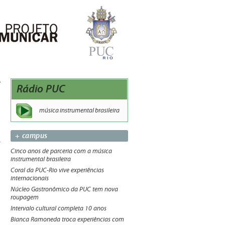
Rádio PUC
música instrumental brasileira
+ campus
Cinco anos de parceria com a música
instrumental brasileira
Coral da PUC-Rio vive experiências
internacionais
Núcleo Gastronômico da PUC tem nova
roupagem
Intervalo cultural completa 10 anos
Bianca Ramoneda troca experiências com