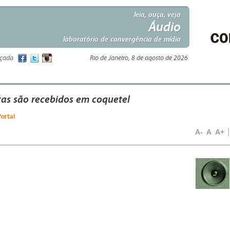
leia, ouça, veja
Áudio
laboratório de convergência de mídia
nçada
Rio de Janeiro, 8 de agosto de 2026
tas são recebidos em coquetel
Portal
A-
A
A+