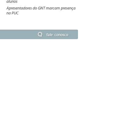
alunos
Apresentadores do GNT marcam presença
na PUC
fale conosco