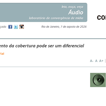
leia, ouça, veja
Áudio
laboratório de convergência de mídia
nçada
Rio de Janeiro, 7 de agosto de 2026
nto da cobertura pode ser um diferencial
rtal
A-
A
A+