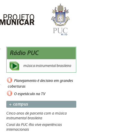
Rádio PUC
música instrumental brasileira
Planejamento é decisivo em grandes
coberturas
O espetáculo na TV
+ campus
Cinco anos de parceria com a música
instrumental brasileira
Coral da PUC-Rio vive experiências
internacionais