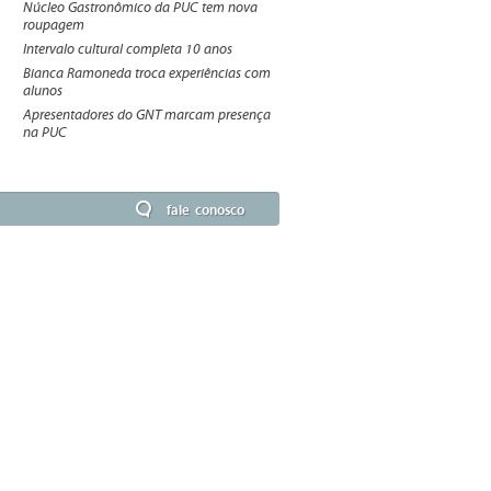
Núcleo Gastronômico da PUC tem nova
roupagem
Intervalo cultural completa 10 anos
Bianca Ramoneda troca experiências com
alunos
Apresentadores do GNT marcam presença
na PUC
fale conosco