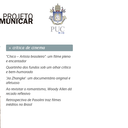
+ crítica de cinema
"Chico – Artista brasileiro": um filme pleno
e encantador
Quartinho dos fundos sob um olhar crítico
e bem-humorado
'Jia Zhangke': um documentário original e
afetuoso
Ao revisitar o romantismo, Woody Allen dá
recado reflexivo
Retrospectiva de Pasolini traz filmes
inéditos no Brasil