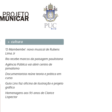
+ cultura
'O Mambembe': novo musical de Rubens
Lima Jr
Rio recebe marcos da paisagem paulistana
Agência Pública vai abrir centro de
jornalismo
Documentarista reúne teoria e prática em
curso
Guto Lins faz oficina de ilustração e projeto
gráfico
Homenagens aos 95 anos de Clarice
Lispector