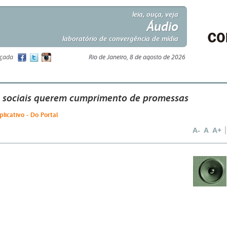
leia, ouça, veja
Áudio
laboratório de convergência de mídia
nçada
Rio de Janeiro, 8 de agosto de 2026
sociais querem cumprimento de promessas
aplicativo - Do Portal
A-
A
A+