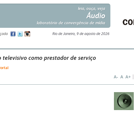
leia, ouça, veja
Áudio
laboratório de convergência de mídia
nçada
Rio de Janeiro, 9 de agosto de 2026
 televisivo como prestador de serviço
ortal
A-
A
A+