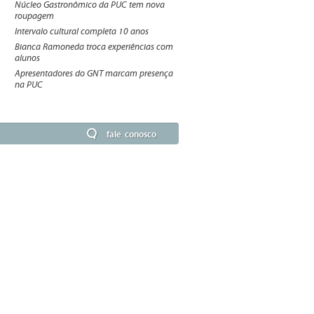
Núcleo Gastronômico da PUC tem nova
roupagem
Intervalo cultural completa 10 anos
Bianca Ramoneda troca experiências com
alunos
Apresentadores do GNT marcam presença
na PUC
fale conosco