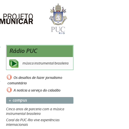
Rádio PUC
música instrumental brasileira
Os desafios de fazer jornalismo
comunitário
A notícia a serviço do cidadão
+ campus
Cinco anos de parceria com a música
instrumental brasileira
Coral da PUC-Rio vive experiências
internacionais