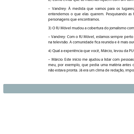
– Vandrey: À medida que vamos para os lugares
entendemos o que elas querem. Pesquisando as hi
personagens que encontramos.
3) O RJ Móvel mudou a cobertura do jornalismo com
– Vandrey: Com o RJ Móvel, estamos sempre perto d
na televisão. A comunidade fica reunida e é mais ou
4) Qual a experiência que você, Márcio, levou da PU
– Márcio: Este início me ajudou a lidar com pessoa
meu, por exemplo, que pedia uma matéria antes d
não estava pronta. Já era um clima de redação, impo