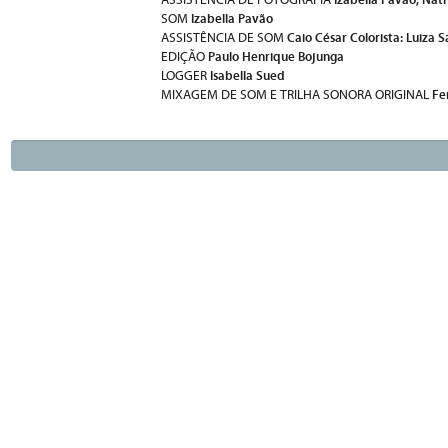
ASSISTÊNCIA DE FOTOGRAFIA
Izabella Pavão
SOM
Caio César Colorista: Luiza S
ASSISTÊNCIA DE SOM
Paulo Henrique Bojunga
EDIÇÃO
Isabella Sued
LOGGER
Fe
MIXAGEM DE SOM E TRILHA SONORA ORIGINAL