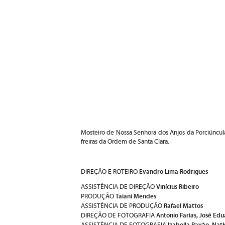
Mosteiro de Nossa Senhora dos Anjos da Porciúncula
freiras da Ordem de Santa Clara.
Evandro Lima Rodrigues
DIREÇÃO E ROTEIRO
Vinícius Ribeiro
ASSISTÊNCIA DE DIREÇÃO
Taiani Mendes
PRODUÇÃO
Rafael Mattos
ASSISTÊNCIA DE PRODUÇÃO
Antonio Farias, José Ed
DIREÇÃO DE FOTOGRAFIA
Izabella Pavão, Nat