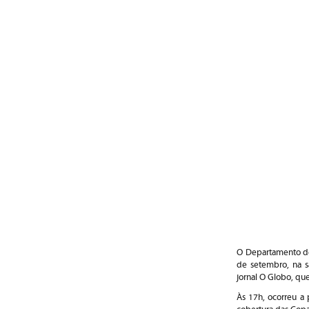
O Departamento de 
de setembro, na s
jornal O Globo, que
Às 17h, ocorreu a 