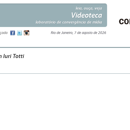
leia, ouça, veja
Videoteca
laboratório de convergência de mídia
nçada
Rio de Janeiro, 7 de agosto de 2026
 Iuri Totti