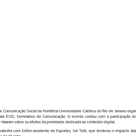
Comunicação Social da Pontifícia Universidade Católica do Rio de Janeiro organ
ala K102, Seminários de Comunicação. O evento contou com a participação dos
 falaram sobre os efeitos da prioridade dedicada ao conteúdo digital.
palestra com Editor-assistente de Esportes, Iuri Totti, que lembrou o impacto da