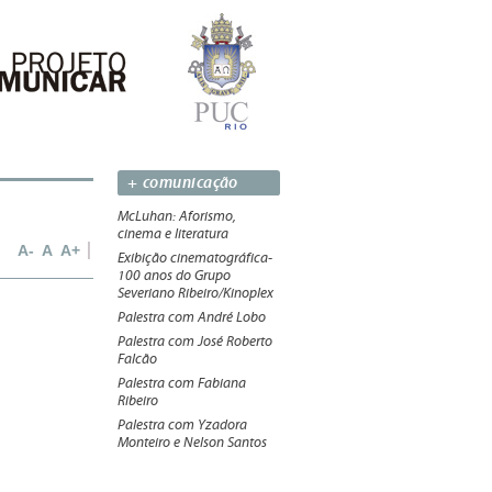
+ comunicação
McLuhan: Aforismo,
cinema e literatura
A-
A
A+
Exibição cinematográfica-
100 anos do Grupo
Severiano Ribeiro/Kinoplex
Palestra com André Lobo
Palestra com José Roberto
Falcão
Palestra com Fabiana
Ribeiro
Palestra com Yzadora
Monteiro e Nelson Santos