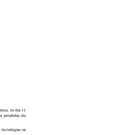
izou, no dia 15
 jornalistas do
s tecnologias na