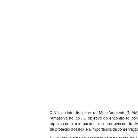
O Núcleo Interdisciplinar de Meio Ambiente (NIMA)
"Amazônia no Rio". O objetivo do encontro foi co
tópicos como: o impacto e as consequências do de
da proteção dos rios; e a importância da conservaç