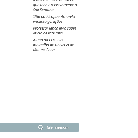
o único músico brasileiro
que toca exclusivamente o
Sax Soprano
Sítio do Picapau Amarelo
encanta gerações
Professor lança livro sobre
ofício de roteirista
Aluno da PUC-Rio
mergulha no universo de
Martins Pena
fale conosco