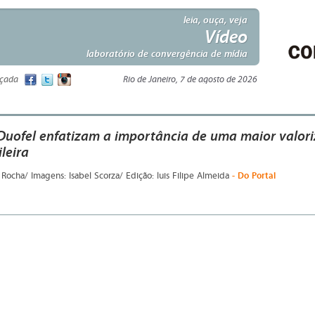
leia, ouça, veja
Vídeo
laboratório de convergência de mídia
nçada
Rio de Janeiro, 7 de agosto de 2026
Duofel enfatizam a importância de uma maior valor
ileira
- Do Portal
Rocha/ Imagens: Isabel Scorza/ Edição: luis Filipe Almeida