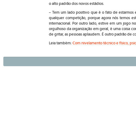
o alto padrão dos novos estádios.
– Tem um lado positivo que é o fato de estarmos 
qualquer competição, porque agora nós temos est
internacional. Por outro lado, estive em um jogo
orgulhoso da organização em geral, é uma coisa co
de gritar, as pessoas aplaudem. É outro padrão de
Leia também:
Com nivelamento técnico e físico, ps