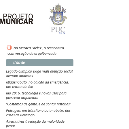
No Maraca "deles", o reencontro
com vocação da arquibancada
+ cidade
Legado olímpico exige mais atenção social,
alertam analistas
Miguel Couto: no balcão da emergência,
um retrato do Rio
Rio 2016: tecnologia e novos usos para
preservar arquitetura
"Gostamos de gente, e de contar histórias"
Paisagem em trânsito: o bota- abaixo das
casas de Botafogo
Alternativas à redução da maioridade
penal