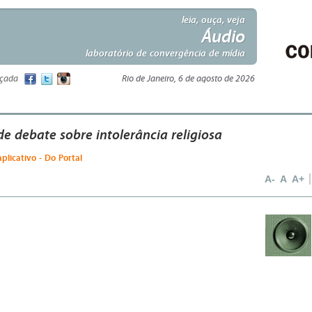
leia, ouça, veja
Áudio
laboratório de convergência de mídia
nçada
Rio de Janeiro, 6 de agosto de 2026
de debate sobre intolerância religiosa
aplicativo - Do Portal
A-
A
A+