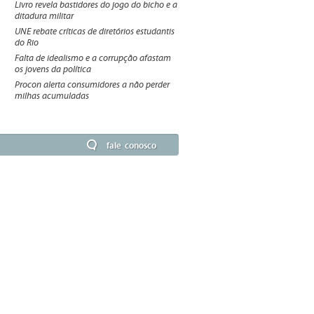
Livro revela bastidores do jogo do bicho e a
ditadura militar
UNE rebate críticas de diretórios estudantis
do Rio
Falta de idealismo e a corrupção afastam
os jovens da política
Procon alerta consumidores a não perder
milhas acumuladas
fale conosco