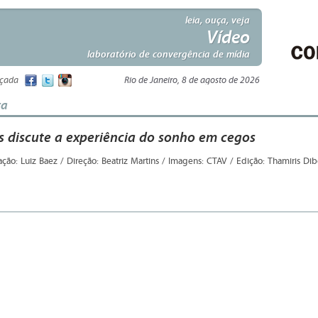
leia, ouça, veja
Vídeo
laboratório de convergência de mídia
nçada
Rio de Janeiro, 8 de agosto de 2026
ta
ss discute a experiência do sonho em cegos
ação: Luiz Baez / Direção: Beatriz Martins / Imagens: CTAV / Edição: Thamiris Di