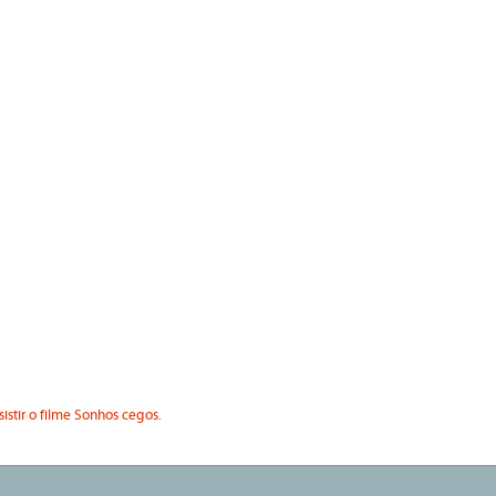
sistir o filme Sonhos cegos.