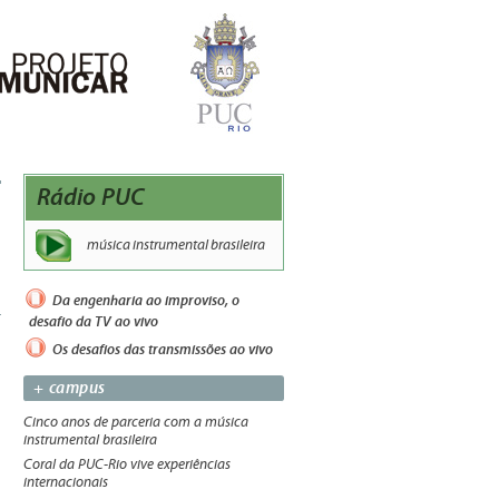
Rádio PUC
música instrumental brasileira
Da engenharia ao improviso, o
desafio da TV ao vivo
Os desafios das transmissões ao vivo
+ campus
Cinco anos de parceria com a música
instrumental brasileira
Coral da PUC-Rio vive experiências
internacionais