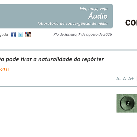
leia, ouça, veja
Áudio
laboratório de convergência de mídia
nçada
Rio de Janeiro, 7 de agosto de 2026
o pode tirar a naturalidade do repórter
ortal
A-
A
A+