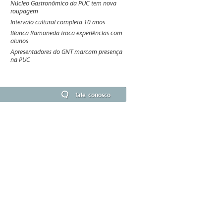
Núcleo Gastronômico da PUC tem nova
roupagem
Intervalo cultural completa 10 anos
Bianca Ramoneda troca experiências com
alunos
Apresentadores do GNT marcam presença
na PUC
fale conosco