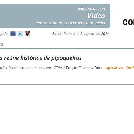
leia, ouça, veja
Vídeo
laboratório de convergência de mídia
nçada
Rio de Janeiro, 7 de agosto de 2026
ta
a reúne histórias de pipoqueiros
- aplicativo - Do 
ação: Paula Laureano / Imagens: CTAV / Edição: Thamiris Dibo