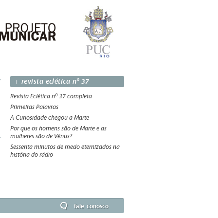
+ revista eclética nº 37
Revista Eclética nº 37 completa
Primeiras Palavras
A Curiosidade chegou a Marte
Por que os homens são de Marte e as
mulheres são de Vênus?
Sessenta minutos de medo eternizados na
história do rádio
fale conosco