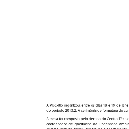
A PUC-Rio organizou, entre os dias 15 e 19 de jan
do período 2013.2. A cerimônia de formatura do curs
A mesa foi composta pelo decano do Centro Técnico C
coordenador de graduação de Engenharia Ambie