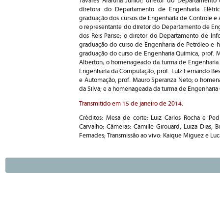
Tavares Araruna Junior; diretor do Departamento 
diretora do Departamento de Engenharia Elétric
graduação dos cursos de Engenharia de Controle e A
o representante do diretor do Departamento de En
dos Reis Parise; o diretor do Departamento de Inf
graduação do curso de Engenharia de Petróleo e 
graduação do curso de Engenharia Química, prof. Mar
Alberton; o homenageado da turma de Engenharia C
Engenharia da Computação, prof. Luiz Fernando Be
e Automação, prof. Mauro Speranza Neto; o homena
da Silva; e a homenageada da turma de Engenharia Quí
Transmitido em 15 de janeiro de 2014.
Créditos: Mesa de corte: Luiz Carlos Rocha e Pe
Carvalho; Câmeras:
Camille Girouard, Luiza Dias, Bea
Fernades;
Transmissão ao vivo: Kaique Miguez e Lucas