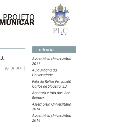
+ reitoria
J.
Assembleia Universitária
2017
A-
A
A+
Aula Magna da
Universidade
Fala do Reitor Pe. Josafá
Carlos de Siqueira, S.J.
Abertura e fala dos Vice-
Reitores
Assembleia Universitária
2014
Assembleia Universitária
2014