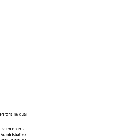
sitária na qual
e-Reitor da PUC-
 Administrativo,