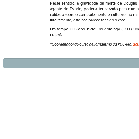
Nesse sentido, a gravidade da morte de Douglas 
agente do Estado, poderia ter servido para que a 
cuidado sobre o comportamento, a cultura e, no mini
Infelizmente, este não parece ter sido o caso.
Em tempo: O Globo iniciou no domingo (3/11) uma s
no país.
Coordenador do curso de Jornalismo da PUC-Rio,
dou
*