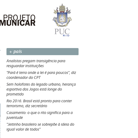
+ país
Analistas pregam transigência para
resguardar instituições
"Pará é terra onde a lei é para poucos", diz
coordenador do CPT
Sem holofotes do legado urbano, herança
esportiva dos Jogos está longe do
prometido
Rio 2016: Brasil está pronto para conter
terrorismo, diz secretário
Casamento: o que o rito significa para a
juventude
"Jeitinho brasileiro se sobrepõe à ideia do
igual valor de todos"