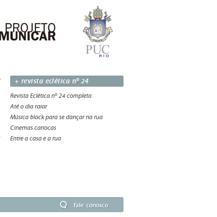
+ revista eclética nº 24
Revista Eclética nº 24 completa
Até o dia raiar
Música black para se dançar na rua
Cinemas cariocas
Entre a casa e a rua
fale conosco