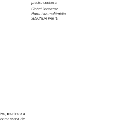
precisa conhecer
Global Showcase:
Narrativas multimídia -
SEGUNDA PARTE
tivo, reunindo o
inoamericana de