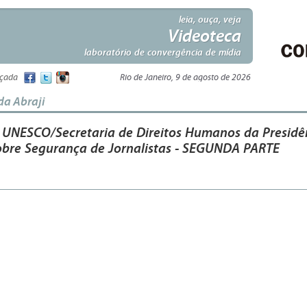
leia, ouça, veja
Videoteca
laboratório de convergência de mídia
nçada
Rio de Janeiro, 9 de agosto de 2026
da Abraji
 UNESCO/Secretaria de Direitos Humanos da Presidê
obre Segurança de Jornalistas - SEGUNDA PARTE