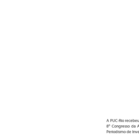
A PUC-Rio recebeu,
8º Congresso da A
Periodismo de Inve