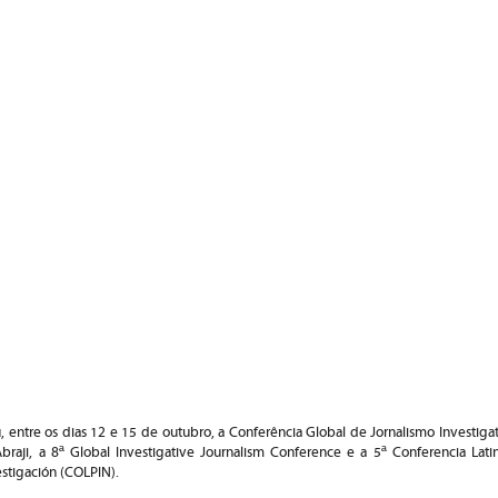
 entre os dias 12 e 15 de outubro, a Conferência Global de Jornalismo Investiga
braji, a 8ª Global Investigative Journalism Conference e a 5ª Conferencia Lat
stigación (COLPIN).