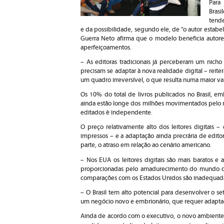
Para
Brasi
tende
e da possibilidade, segundo ele, de "o autor estabel
Guerra Neto afirma que o modelo beneficia autores 
aperfeiçoamentos.
– As editoras tradicionais já perceberam um nicho
precisam se adaptar à nova realidade digital – reite
um quadro irreversível, o que resulta numa maior var
Os 10% do total de livros publicados no Brasil, e
ainda estão longe dos milhões movimentados pelo 
editados é independente.
O preço relativamente alto dos leitores digitais 
impressos – e a adaptação ainda precrária de edit
parte, o atraso em relação ao cenário americano.
– Nos EUA os leitores digitais são mais baratos e 
proporcionadas pelo amadurecimento do mundo dig
comparações com os Estados Unidos são inadequad
– O Brasil tem alto potencial para desenvolver o se
um negócio novo e embrionário, que requer adapta
Ainda de acordo com o executivo, o novo ambiente 