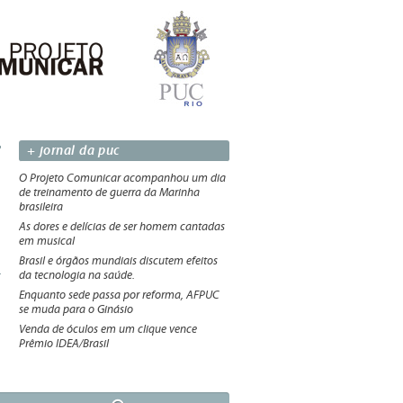
+ jornal da puc
O Projeto Comunicar acompanhou um dia
de treinamento de guerra da Marinha
brasileira
As dores e delícias de ser homem cantadas
em musical
Brasil e órgãos mundiais discutem efeitos
da tecnologia na saúde.
Enquanto sede passa por reforma, AFPUC
se muda para o Ginásio
Venda de óculos em um clique vence
Prêmio IDEA/Brasil