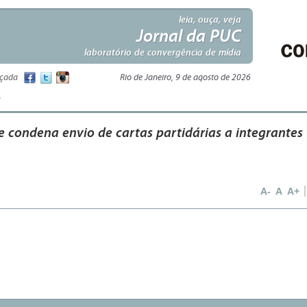
leia, ouça, veja
Jornal da PUC
laboratório de convergência de mídia
nçada
Rio de Janeiro, 9 de agosto de 2026
e condena envio de cartas partidárias a integrantes
A-
A
A+