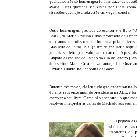
queríamos não só homenageá-lo, mas trazer as questõ
avalia. Estas questões são vistas por Diniz com
situações que hoje ainda estão em voga”, conclui.
Outra homenagem prestada ao escritor é o livro 
Assis”, de Maria Cristina Ribas, professora do De
oito anos a professora foi indicada pela univer
Brasileira de Letras (ABL) a fim de analisar o arqui
poderia ser feito para valorizar o material. A pesq
Amparo à Pesquisa do Estado do Rio de Janeiro (Faper
do escritor. Maria Cristina vai autografar "Onze 
Livraria Timbre, no Shopping da Gávea.
Durante três meses, ela leu tudo que encontrou no lo
durante seus onze anos de presidência na ABL, e foi
escrever o seu livro. Como não encontrou o que espe
resolveu interpretar as cartas de Machado aos seus am
- Eu pegava as 
silêncios e suas
implícitas ou p