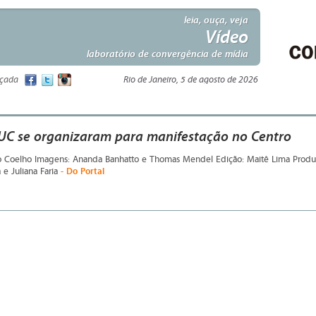
leia, ouça, veja
Vídeo
laboratório de convergência de mídia
nçada
Rio de Janeiro, 5 de agosto de 2026
UC se organizaram para manifestação no Centro
 Coelho Imagens: Ananda Banhatto e Thomas Mendel Edição: Maitê Lima Produ
- Do Portal
 e Juliana Faria