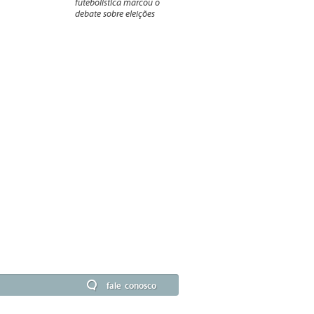
futebolística marcou o
debate sobre eleições
fale conosco