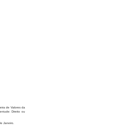
eira de Valores da
ntude: Direito ou
e Janeiro.