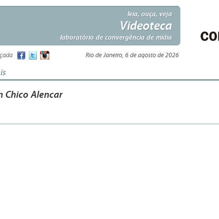
leia, ouça, veja
Videoteca
laboratório de convergência de mídia
nçada
Rio de Janeiro, 6 de agosto de 2026
is
m Chico Alencar