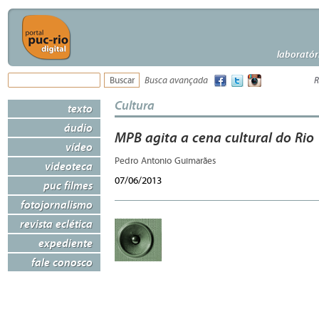
laboratór
Busca avançada
R
Cultura
texto
áudio
MPB agita a cena cultural do Rio
vídeo
Pedro Antonio Guimarães
videoteca
07/06/2013
puc filmes
fotojornalismo
revista eclética
expediente
fale conosco