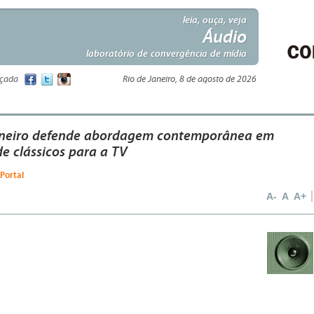
leia, ouça, veja
Áudio
laboratório de convergência de mídia
nçada
Rio de Janeiro, 8 de agosto de 2026
rneiro defende abordagem contemporânea em
e clássicos para a TV
 Portal
A-
A
A+