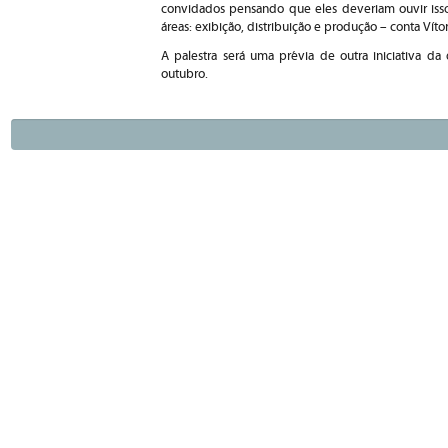
convidados pensando que eles deveriam ouvir isso 
áreas: exibição, distribuição e produção – conta Vítor
A palestra será uma prévia de outra iniciativa 
outubro.