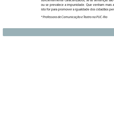
suficientemente caracterizados, se as sentenças sã
ou se prevalece a impunidade. Que venham mais apa
isto for para promover a igualdade dos cidadãos pera
* Professora de Comunicação e Teatro na PUC-Rio