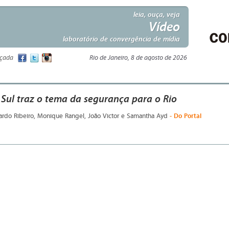
leia, ouça, veja
Vídeo
laboratório de convergência de mídia
nçada
Rio de Janeiro, 8 de agosto de 2026
 Sul traz o tema da segurança para o Rio
- Do Portal
ardo Ribeiro, Monique Rangel, João Victor e Samantha Ayd