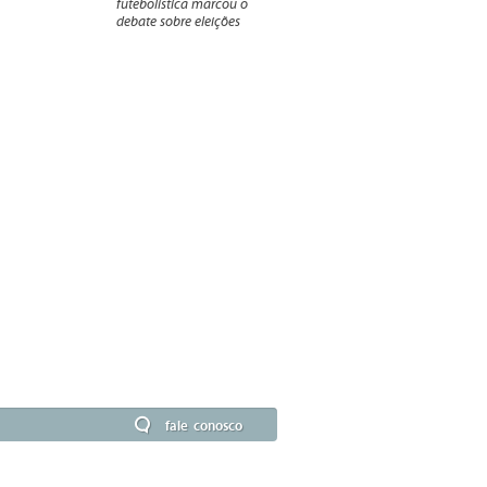
futebolística marcou o
debate sobre eleições
fale conosco